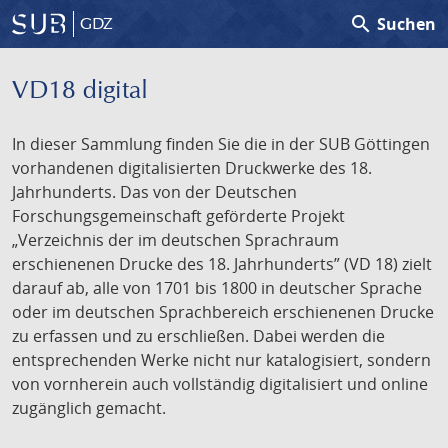
search
Suchen
GDZ
VD18 digital
In dieser Sammlung finden Sie die in der SUB Göttingen
vorhandenen digitalisierten Druckwerke des 18.
Jahrhunderts. Das von der Deutschen
Forschungsgemeinschaft geförderte Projekt
„Verzeichnis der im deutschen Sprachraum
erschienenen Drucke des 18. Jahrhunderts” (VD 18) zielt
darauf ab, alle von 1701 bis 1800 in deutscher Sprache
oder im deutschen Sprachbereich erschienenen Drucke
zu erfassen und zu erschließen. Dabei werden die
entsprechenden Werke nicht nur katalogisiert, sondern
von vornherein auch vollständig digitalisiert und online
zugänglich gemacht.