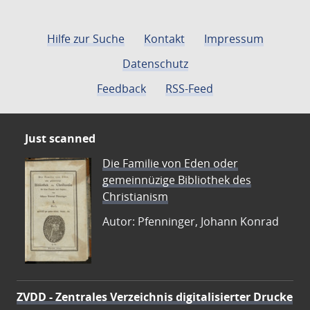
Hilfe zur Suche
Kontakt
Impressum
Datenschutz
Feedback
RSS-Feed
Just scanned
Die Familie von Eden oder
gemeinnüzige Bibliothek des
Christianism
Autor: Pfenninger, Johann Konrad
ZVDD - Zentrales Verzeichnis digitalisierter Drucke