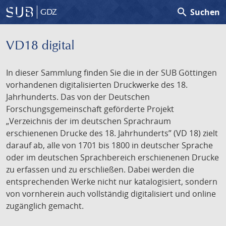
search
Suchen
GDZ
VD18 digital
In dieser Sammlung finden Sie die in der SUB Göttingen
vorhandenen digitalisierten Druckwerke des 18.
Jahrhunderts. Das von der Deutschen
Forschungsgemeinschaft geförderte Projekt
„Verzeichnis der im deutschen Sprachraum
erschienenen Drucke des 18. Jahrhunderts” (VD 18) zielt
darauf ab, alle von 1701 bis 1800 in deutscher Sprache
oder im deutschen Sprachbereich erschienenen Drucke
zu erfassen und zu erschließen. Dabei werden die
entsprechenden Werke nicht nur katalogisiert, sondern
von vornherein auch vollständig digitalisiert und online
zugänglich gemacht.