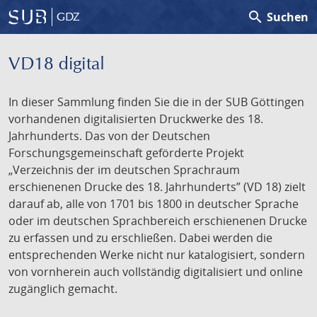
search
Suchen
GDZ
VD18 digital
In dieser Sammlung finden Sie die in der SUB Göttingen
vorhandenen digitalisierten Druckwerke des 18.
Jahrhunderts. Das von der Deutschen
Forschungsgemeinschaft geförderte Projekt
„Verzeichnis der im deutschen Sprachraum
erschienenen Drucke des 18. Jahrhunderts” (VD 18) zielt
darauf ab, alle von 1701 bis 1800 in deutscher Sprache
oder im deutschen Sprachbereich erschienenen Drucke
zu erfassen und zu erschließen. Dabei werden die
entsprechenden Werke nicht nur katalogisiert, sondern
von vornherein auch vollständig digitalisiert und online
zugänglich gemacht.