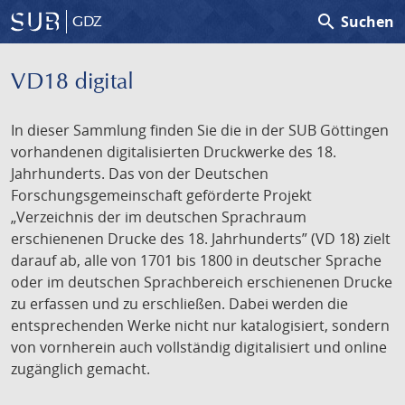
search
Suchen
GDZ
VD18 digital
In dieser Sammlung finden Sie die in der SUB Göttingen
vorhandenen digitalisierten Druckwerke des 18.
Jahrhunderts. Das von der Deutschen
Forschungsgemeinschaft geförderte Projekt
„Verzeichnis der im deutschen Sprachraum
erschienenen Drucke des 18. Jahrhunderts” (VD 18) zielt
darauf ab, alle von 1701 bis 1800 in deutscher Sprache
oder im deutschen Sprachbereich erschienenen Drucke
zu erfassen und zu erschließen. Dabei werden die
entsprechenden Werke nicht nur katalogisiert, sondern
von vornherein auch vollständig digitalisiert und online
zugänglich gemacht.