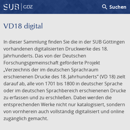
search
Suchen
GDZ
VD18 digital
In dieser Sammlung finden Sie die in der SUB Göttingen
vorhandenen digitalisierten Druckwerke des 18.
Jahrhunderts. Das von der Deutschen
Forschungsgemeinschaft geförderte Projekt
„Verzeichnis der im deutschen Sprachraum
erschienenen Drucke des 18. Jahrhunderts” (VD 18) zielt
darauf ab, alle von 1701 bis 1800 in deutscher Sprache
oder im deutschen Sprachbereich erschienenen Drucke
zu erfassen und zu erschließen. Dabei werden die
entsprechenden Werke nicht nur katalogisiert, sondern
von vornherein auch vollständig digitalisiert und online
zugänglich gemacht.