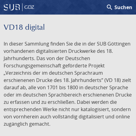
search
Suchen
GDZ
VD18 digital
In dieser Sammlung finden Sie die in der SUB Göttingen
vorhandenen digitalisierten Druckwerke des 18.
Jahrhunderts. Das von der Deutschen
Forschungsgemeinschaft geförderte Projekt
„Verzeichnis der im deutschen Sprachraum
erschienenen Drucke des 18. Jahrhunderts” (VD 18) zielt
darauf ab, alle von 1701 bis 1800 in deutscher Sprache
oder im deutschen Sprachbereich erschienenen Drucke
zu erfassen und zu erschließen. Dabei werden die
entsprechenden Werke nicht nur katalogisiert, sondern
von vornherein auch vollständig digitalisiert und online
zugänglich gemacht.