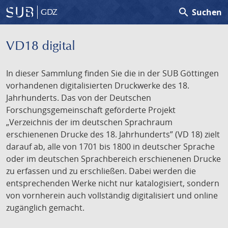
search
Suchen
GDZ
VD18 digital
In dieser Sammlung finden Sie die in der SUB Göttingen
vorhandenen digitalisierten Druckwerke des 18.
Jahrhunderts. Das von der Deutschen
Forschungsgemeinschaft geförderte Projekt
„Verzeichnis der im deutschen Sprachraum
erschienenen Drucke des 18. Jahrhunderts” (VD 18) zielt
darauf ab, alle von 1701 bis 1800 in deutscher Sprache
oder im deutschen Sprachbereich erschienenen Drucke
zu erfassen und zu erschließen. Dabei werden die
entsprechenden Werke nicht nur katalogisiert, sondern
von vornherein auch vollständig digitalisiert und online
zugänglich gemacht.