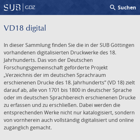
search
Suchen
GDZ
VD18 digital
In dieser Sammlung finden Sie die in der SUB Göttingen
vorhandenen digitalisierten Druckwerke des 18.
Jahrhunderts. Das von der Deutschen
Forschungsgemeinschaft geförderte Projekt
„Verzeichnis der im deutschen Sprachraum
erschienenen Drucke des 18. Jahrhunderts” (VD 18) zielt
darauf ab, alle von 1701 bis 1800 in deutscher Sprache
oder im deutschen Sprachbereich erschienenen Drucke
zu erfassen und zu erschließen. Dabei werden die
entsprechenden Werke nicht nur katalogisiert, sondern
von vornherein auch vollständig digitalisiert und online
zugänglich gemacht.