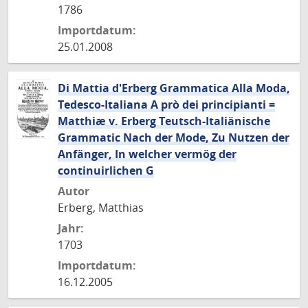
1786
Importdatum:
25.01.2008
Di Mattia d'Erberg Grammatica Alla Moda,
Tedesco-Italiana A prò dei principianti =
Matthiæ v. Erberg Teutsch-Italiänische
Grammatic Nach der Mode, Zu Nutzen der
Anfänger, In welcher vermög der
continuirlichen G
Autor
Erberg, Matthias
Jahr:
1703
Importdatum:
16.12.2005