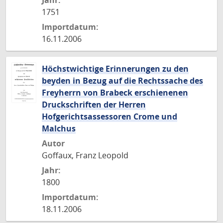
Jahr:
1751
Importdatum:
16.11.2006
Höchstwichtige Erinnerungen zu den
beyden in Bezug auf die Rechtssache des
Freyherrn von Brabeck erschienenen
Druckschriften der Herren
Hofgerichtsassessoren Crome und
Malchus
Autor
Goffaux, Franz Leopold
Jahr:
1800
Importdatum:
18.11.2006