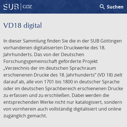
search
Suchen
GDZ
VD18 digital
In dieser Sammlung finden Sie die in der SUB Göttingen
vorhandenen digitalisierten Druckwerke des 18.
Jahrhunderts. Das von der Deutschen
Forschungsgemeinschaft geförderte Projekt
„Verzeichnis der im deutschen Sprachraum
erschienenen Drucke des 18. Jahrhunderts” (VD 18) zielt
darauf ab, alle von 1701 bis 1800 in deutscher Sprache
oder im deutschen Sprachbereich erschienenen Drucke
zu erfassen und zu erschließen. Dabei werden die
entsprechenden Werke nicht nur katalogisiert, sondern
von vornherein auch vollständig digitalisiert und online
zugänglich gemacht.