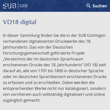
search
Suchen
GDZ
VD18 digital
In dieser Sammlung finden Sie die in der SUB Göttingen
vorhandenen digitalisierten Druckwerke des 18.
Jahrhunderts. Das von der Deutschen
Forschungsgemeinschaft geförderte Projekt
„Verzeichnis der im deutschen Sprachraum
erschienenen Drucke des 18. Jahrhunderts” (VD 18) zielt
darauf ab, alle von 1701 bis 1800 in deutscher Sprache
oder im deutschen Sprachbereich erschienenen Drucke
zu erfassen und zu erschließen. Dabei werden die
entsprechenden Werke nicht nur katalogisiert, sondern
von vornherein auch vollständig digitalisiert und online
zugänglich gemacht.