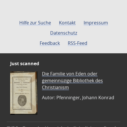
Hilfe zur Suche
Kontakt
Impressum
Datenschutz
Feedback
RSS-Feed
Just scanned
Die Familie von Eden oder
gemeinnüzige Bibliothek des
Christianism
Autor: Pfenninger, Johann Konrad