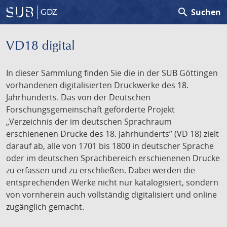
search
Suchen
GDZ
VD18 digital
In dieser Sammlung finden Sie die in der SUB Göttingen
vorhandenen digitalisierten Druckwerke des 18.
Jahrhunderts. Das von der Deutschen
Forschungsgemeinschaft geförderte Projekt
„Verzeichnis der im deutschen Sprachraum
erschienenen Drucke des 18. Jahrhunderts” (VD 18) zielt
darauf ab, alle von 1701 bis 1800 in deutscher Sprache
oder im deutschen Sprachbereich erschienenen Drucke
zu erfassen und zu erschließen. Dabei werden die
entsprechenden Werke nicht nur katalogisiert, sondern
von vornherein auch vollständig digitalisiert und online
zugänglich gemacht.