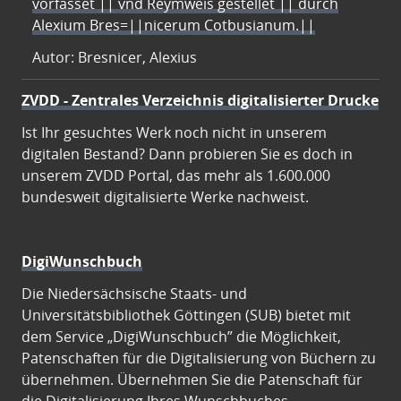
vorfasset || vnd Reymweis gestellet || durch
Alexium Bres=||nicerum Cotbusianum.||
Autor: Bresnicer, Alexius
ZVDD - Zentrales Verzeichnis digitalisierter Drucke
Ist Ihr gesuchtes Werk noch nicht in unserem
digitalen Bestand? Dann probieren Sie es doch in
unserem ZVDD Portal, das mehr als 1.600.000
bundesweit digitalisierte Werke nachweist.
DigiWunschbuch
Die Niedersächsische Staats- und
Universitätsbibliothek Göttingen (SUB) bietet mit
dem Service „DigiWunschbuch” die Möglichkeit,
Patenschaften für die Digitalisierung von Büchern zu
übernehmen. Übernehmen Sie die Patenschaft für