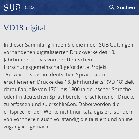
search
Suchen
GDZ
VD18 digital
In dieser Sammlung finden Sie die in der SUB Göttingen
vorhandenen digitalisierten Druckwerke des 18.
Jahrhunderts. Das von der Deutschen
Forschungsgemeinschaft geförderte Projekt
„Verzeichnis der im deutschen Sprachraum
erschienenen Drucke des 18. Jahrhunderts” (VD 18) zielt
darauf ab, alle von 1701 bis 1800 in deutscher Sprache
oder im deutschen Sprachbereich erschienenen Drucke
zu erfassen und zu erschließen. Dabei werden die
entsprechenden Werke nicht nur katalogisiert, sondern
von vornherein auch vollständig digitalisiert und online
zugänglich gemacht.