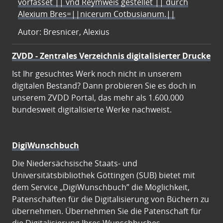
vorfasset || vnd Reymweis gestellet || durch
Alexium Bres=||nicerum Cotbusianum.||
Autor: Bresnicer, Alexius
ZVDD - Zentrales Verzeichnis digitalisierter Drucke
Ist Ihr gesuchtes Werk noch nicht in unserem
digitalen Bestand? Dann probieren Sie es doch in
unserem ZVDD Portal, das mehr als 1.600.000
bundesweit digitalisierte Werke nachweist.
DigiWunschbuch
Die Niedersächsische Staats- und
Universitätsbibliothek Göttingen (SUB) bietet mit
dem Service „DigiWunschbuch” die Möglichkeit,
Patenschaften für die Digitalisierung von Büchern zu
übernehmen. Übernehmen Sie die Patenschaft für