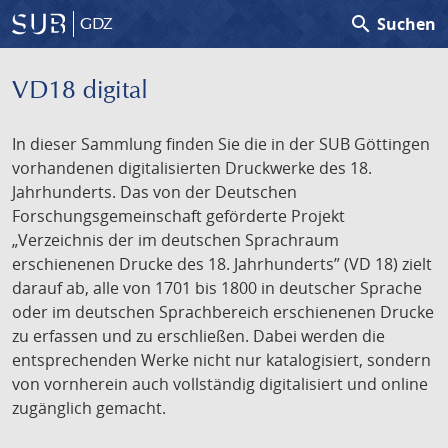
search
Suchen
GDZ
VD18 digital
In dieser Sammlung finden Sie die in der SUB Göttingen
vorhandenen digitalisierten Druckwerke des 18.
Jahrhunderts. Das von der Deutschen
Forschungsgemeinschaft geförderte Projekt
„Verzeichnis der im deutschen Sprachraum
erschienenen Drucke des 18. Jahrhunderts” (VD 18) zielt
darauf ab, alle von 1701 bis 1800 in deutscher Sprache
oder im deutschen Sprachbereich erschienenen Drucke
zu erfassen und zu erschließen. Dabei werden die
entsprechenden Werke nicht nur katalogisiert, sondern
von vornherein auch vollständig digitalisiert und online
zugänglich gemacht.