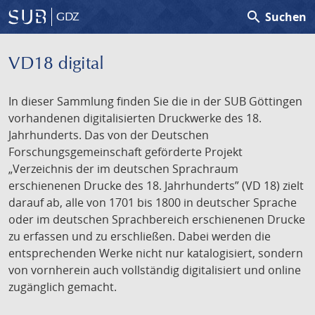
search
Suchen
GDZ
VD18 digital
In dieser Sammlung finden Sie die in der SUB Göttingen
vorhandenen digitalisierten Druckwerke des 18.
Jahrhunderts. Das von der Deutschen
Forschungsgemeinschaft geförderte Projekt
„Verzeichnis der im deutschen Sprachraum
erschienenen Drucke des 18. Jahrhunderts” (VD 18) zielt
darauf ab, alle von 1701 bis 1800 in deutscher Sprache
oder im deutschen Sprachbereich erschienenen Drucke
zu erfassen und zu erschließen. Dabei werden die
entsprechenden Werke nicht nur katalogisiert, sondern
von vornherein auch vollständig digitalisiert und online
zugänglich gemacht.