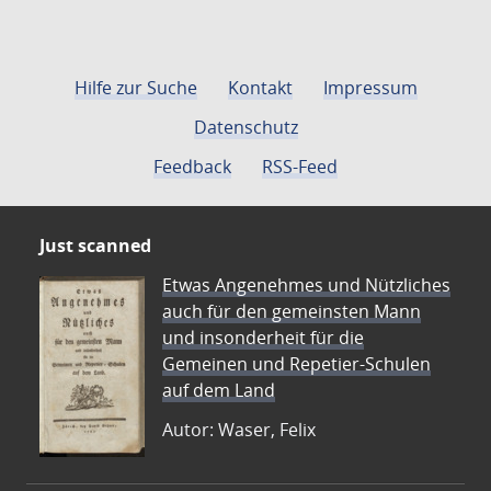
Hilfe zur Suche
Kontakt
Impressum
Datenschutz
Feedback
RSS-Feed
Just scanned
Etwas Angenehmes und Nützliches
auch für den gemeinsten Mann
und insonderheit für die
Gemeinen und Repetier-Schulen
auf dem Land
Autor: Waser, Felix