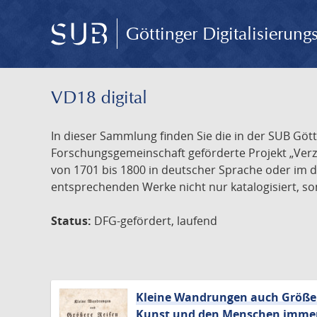
Göttinger Digitalisierun
VD18 digital
In dieser Sammlung finden Sie die in der SUB Göt
Forschungsgemeinschaft geförderte Projekt „Verze
von 1701 bis 1800 in deutscher Sprache oder im 
entsprechenden Werke nicht nur katalogisiert, son
Status:
DFG-gefördert, laufend
Kleine Wandrungen auch Größere
Kunst und den Menschen immer