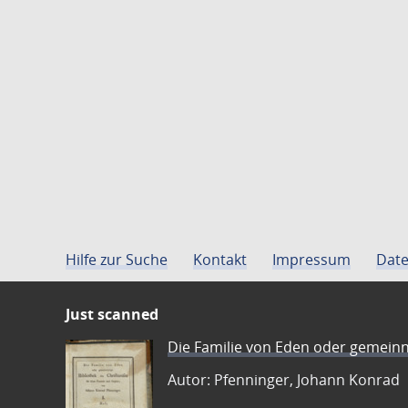
Hilfe zur Suche
Kontakt
Impressum
Date
Just scanned
Die Familie von Eden oder gemeinn
Autor: Pfenninger, Johann Konrad