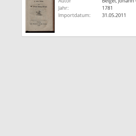
Autor
Beigel, Johann
Jahr:
1781
Importdatum:
31.05.2011