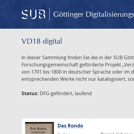
Göttinger Digitalisierun
VD18 digital
In dieser Sammlung finden Sie die in der SUB Göt
Forschungsgemeinschaft geförderte Projekt „Verze
von 1701 bis 1800 in deutscher Sprache oder im 
entsprechenden Werke nicht nur katalogisiert, son
Status:
DFG-gefördert, laufend
Das Rondo