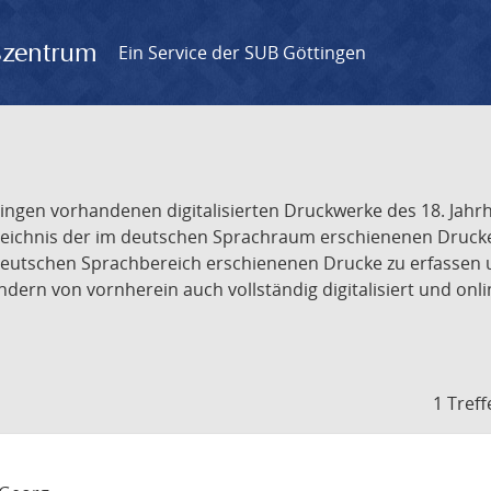
gszentrum
Ein Service der SUB Göttingen
tingen vorhandenen digitalisierten Druckwerke des 18. Jah
ichnis der im deutschen Sprachraum erschienenen Drucke de
deutschen Sprachbereich erschienenen Drucke zu erfassen 
dern von vornherein auch vollständig digitalisiert und onl
1 Treff