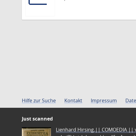
Hilfe zur Suche
Kontakt
Impressum
Date
Just scanned
Lienhard Hirsing.|| COMOEDIA || vo