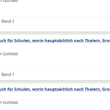
h Gottlieb
– Band 2
ch für Schulen, worin hauptsächlich nach Thalern, Gr
h Gottlieb
– Band 1
ch für Schulen, worin hauptsächlich nach Thalern, Gr
h Gottlieb