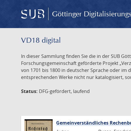
Göttinger Digitalisierun
VD18 digital
In dieser Sammlung finden Sie die in der SUB Göt
Forschungsgemeinschaft geförderte Projekt „Verze
von 1701 bis 1800 in deutscher Sprache oder im 
entsprechenden Werke nicht nur katalogisiert, son
Status:
DFG-gefördert, laufend
Gemeinverständliches Rechenbu