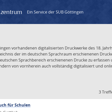
gszentrum
Ein Service der SUB Göttingen
tingen vorhandenen digitalisierten Druckwerke des 18. Jah
ichnis der im deutschen Sprachraum erschienenen Drucke de
deutschen Sprachbereich erschienenen Drucke zu erfassen 
dern von vornherein auch vollständig digitalisiert und onl
3 Treff
ch für Schulen