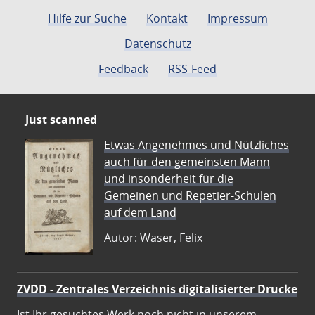
Hilfe zur Suche
Kontakt
Impressum
Datenschutz
Feedback
RSS-Feed
Just scanned
Etwas Angenehmes und Nützliches
auch für den gemeinsten Mann
und insonderheit für die
Gemeinen und Repetier-Schulen
auf dem Land
Autor: Waser, Felix
ZVDD - Zentrales Verzeichnis digitalisierter Drucke
Ist Ihr gesuchtes Werk noch nicht in unserem