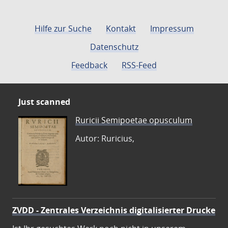
Hilfe zur Suche
Kontakt
Impressum
Datenschutz
Feedback
RSS-Feed
Just scanned
Ruricii Semipoetae opusculum
Autor: Ruricius,
ZVDD - Zentrales Verzeichnis digitalisierter Drucke