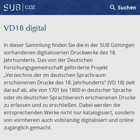
search
Suchen
GDZ
VD18 digital
In dieser Sammlung finden Sie die in der SUB Göttingen
vorhandenen digitalisierten Druckwerke des 18.
Jahrhunderts. Das von der Deutschen
Forschungsgemeinschaft geförderte Projekt
„Verzeichnis der im deutschen Sprachraum
erschienenen Drucke des 18. Jahrhunderts” (VD 18) zielt
darauf ab, alle von 1701 bis 1800 in deutscher Sprache
oder im deutschen Sprachbereich erschienenen Drucke
zu erfassen und zu erschließen. Dabei werden die
entsprechenden Werke nicht nur katalogisiert, sondern
von vornherein auch vollständig digitalisiert und online
zugänglich gemacht.