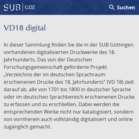
search
Suchen
GDZ
VD18 digital
In dieser Sammlung finden Sie die in der SUB Göttingen
vorhandenen digitalisierten Druckwerke des 18.
Jahrhunderts. Das von der Deutschen
Forschungsgemeinschaft geförderte Projekt
„Verzeichnis der im deutschen Sprachraum
erschienenen Drucke des 18. Jahrhunderts” (VD 18) zielt
darauf ab, alle von 1701 bis 1800 in deutscher Sprache
oder im deutschen Sprachbereich erschienenen Drucke
zu erfassen und zu erschließen. Dabei werden die
entsprechenden Werke nicht nur katalogisiert, sondern
von vornherein auch vollständig digitalisiert und online
zugänglich gemacht.