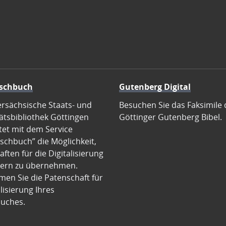
schbuch
Gutenberg Digital
ersächsische Staats- und
Besuchen Sie das Faksimile 
ätsbibliothek Göttingen
Göttinger Gutenberg Bibel.
tet mit dem Service
schbuch” die Möglichkeit,
ften für die Digitalisierung
ern zu übernehmen.
en Sie die Patenschaft für
alisierung Ihres
uches.