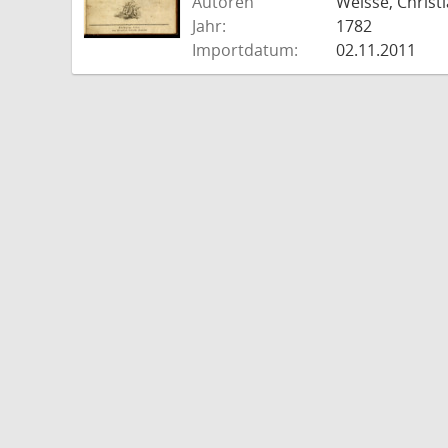
Autoren
Weisse, Christi
Jahr:
1782
Importdatum:
02.11.2011