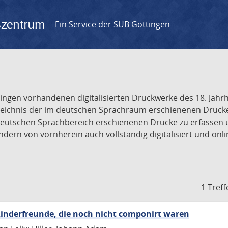
gszentrum
Ein Service der SUB Göttingen
tingen vorhandenen digitalisierten Druckwerke des 18. Jah
ichnis der im deutschen Sprachraum erschienenen Drucke de
deutschen Sprachbereich erschienenen Drucke zu erfassen 
dern von vornherein auch vollständig digitalisiert und onl
1 Treff
inderfreunde, die noch nicht componirt waren