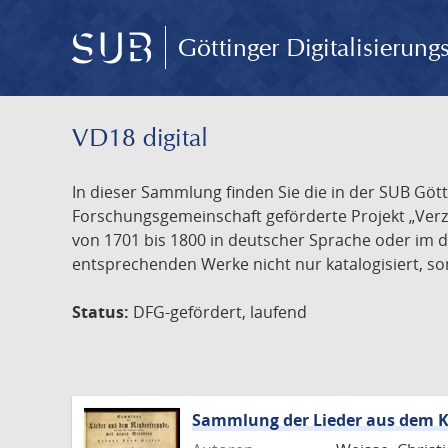
Göttinger Digitalisierun
VD18 digital
In dieser Sammlung finden Sie die in der SUB Göt
Forschungsgemeinschaft geförderte Projekt „Verze
von 1701 bis 1800 in deutscher Sprache oder im 
entsprechenden Werke nicht nur katalogisiert, son
Status:
DFG-gefördert, laufend
Sammlung der Lieder aus dem K