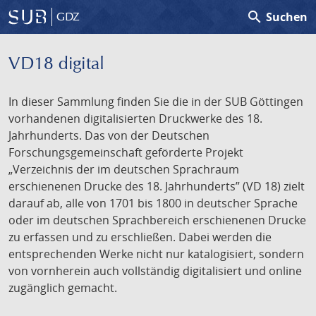
search
Suchen
GDZ
VD18 digital
In dieser Sammlung finden Sie die in der SUB Göttingen
vorhandenen digitalisierten Druckwerke des 18.
Jahrhunderts. Das von der Deutschen
Forschungsgemeinschaft geförderte Projekt
„Verzeichnis der im deutschen Sprachraum
erschienenen Drucke des 18. Jahrhunderts” (VD 18) zielt
darauf ab, alle von 1701 bis 1800 in deutscher Sprache
oder im deutschen Sprachbereich erschienenen Drucke
zu erfassen und zu erschließen. Dabei werden die
entsprechenden Werke nicht nur katalogisiert, sondern
von vornherein auch vollständig digitalisiert und online
zugänglich gemacht.