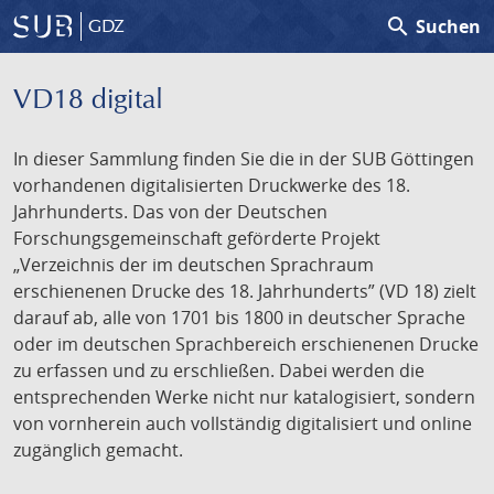
search
Suchen
GDZ
VD18 digital
In dieser Sammlung finden Sie die in der SUB Göttingen
vorhandenen digitalisierten Druckwerke des 18.
Jahrhunderts. Das von der Deutschen
Forschungsgemeinschaft geförderte Projekt
„Verzeichnis der im deutschen Sprachraum
erschienenen Drucke des 18. Jahrhunderts” (VD 18) zielt
darauf ab, alle von 1701 bis 1800 in deutscher Sprache
oder im deutschen Sprachbereich erschienenen Drucke
zu erfassen und zu erschließen. Dabei werden die
entsprechenden Werke nicht nur katalogisiert, sondern
von vornherein auch vollständig digitalisiert und online
zugänglich gemacht.