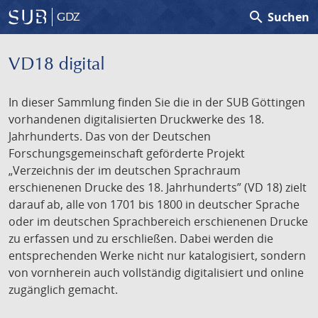
search
Suchen
GDZ
VD18 digital
In dieser Sammlung finden Sie die in der SUB Göttingen
vorhandenen digitalisierten Druckwerke des 18.
Jahrhunderts. Das von der Deutschen
Forschungsgemeinschaft geförderte Projekt
„Verzeichnis der im deutschen Sprachraum
erschienenen Drucke des 18. Jahrhunderts” (VD 18) zielt
darauf ab, alle von 1701 bis 1800 in deutscher Sprache
oder im deutschen Sprachbereich erschienenen Drucke
zu erfassen und zu erschließen. Dabei werden die
entsprechenden Werke nicht nur katalogisiert, sondern
von vornherein auch vollständig digitalisiert und online
zugänglich gemacht.