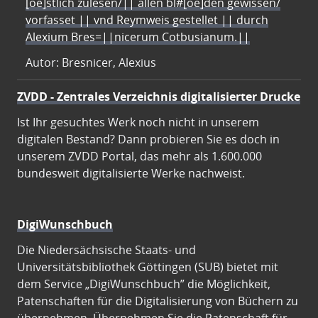
[oe]stlich zulesen/|| allen bl#[oe]den gewissen/
vorfasset || vnd Reymweis gestellet || durch
Alexium Bres=||nicerum Cotbusianum.||
Autor: Bresnicer, Alexius
ZVDD - Zentrales Verzeichnis digitalisierter Drucke
Ist Ihr gesuchtes Werk noch nicht in unserem
digitalen Bestand? Dann probieren Sie es doch in
unserem ZVDD Portal, das mehr als 1.600.000
bundesweit digitalisierte Werke nachweist.
DigiWunschbuch
Die Niedersächsische Staats- und
Universitätsbibliothek Göttingen (SUB) bietet mit
dem Service „DigiWunschbuch” die Möglichkeit,
Patenschaften für die Digitalisierung von Büchern zu