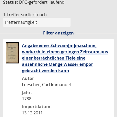
Status:
DFG-gefördert, laufend
1 Treffer
sortiert nach
Filter anzeigen
Angabe einer Schwam[m]maschine,
wodurch in einem geringen Zeitraum aus
einer beträchtlichen Tiefe eine
ansehnliche Menge Wasser empor
gebracht werden kann
Autor
Loescher, Carl Immanuel
Jahr:
1788
Importdatum:
13.12.2011