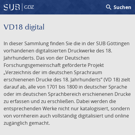
search
Suchen
GDZ
VD18 digital
In dieser Sammlung finden Sie die in der SUB Göttingen
vorhandenen digitalisierten Druckwerke des 18.
Jahrhunderts. Das von der Deutschen
Forschungsgemeinschaft geförderte Projekt
„Verzeichnis der im deutschen Sprachraum
erschienenen Drucke des 18. Jahrhunderts” (VD 18) zielt
darauf ab, alle von 1701 bis 1800 in deutscher Sprache
oder im deutschen Sprachbereich erschienenen Drucke
zu erfassen und zu erschließen. Dabei werden die
entsprechenden Werke nicht nur katalogisiert, sondern
von vornherein auch vollständig digitalisiert und online
zugänglich gemacht.