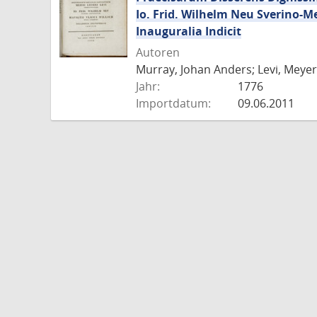
Io. Frid. Wilhelm Neu Sverino-M
Inauguralia Indicit
Autoren
Murray, Johan Anders; Levi, Meyer 
Jahr:
1776
Importdatum:
09.06.2011