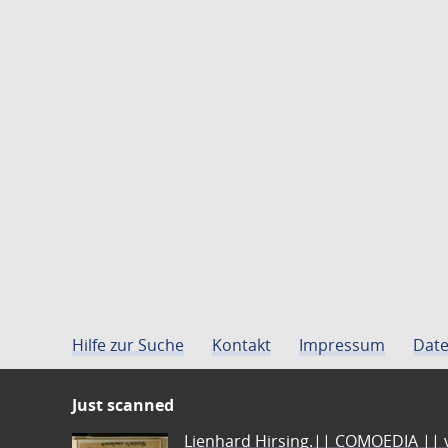
Hilfe zur Suche
Kontakt
Impressum
Date
Just scanned
Lienhard Hirsing.|| COMOEDIA || vo