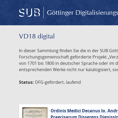
Göttinger Digitalisierun
VD18 digital
In dieser Sammlung finden Sie die in der SUB Göt
Forschungsgemeinschaft geförderte Projekt „Verze
von 1701 bis 1800 in deutscher Sprache oder im 
entsprechenden Werke nicht nur katalogisiert, son
Status:
DFG-gefördert, laufend
Ordinis Medici Decanus Io. And
Praecisarum Disserens Dignissi