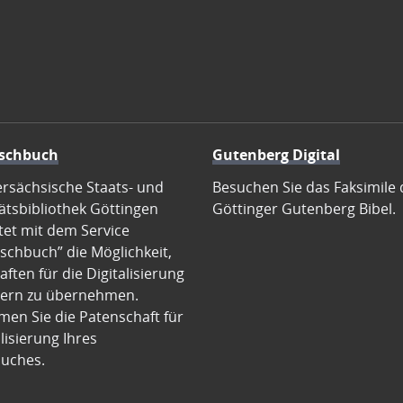
schbuch
Gutenberg Digital
ersächsische Staats- und
Besuchen Sie das Faksimile 
ätsbibliothek Göttingen
Göttinger Gutenberg Bibel.
tet mit dem Service
schbuch” die Möglichkeit,
ften für die Digitalisierung
ern zu übernehmen.
en Sie die Patenschaft für
alisierung Ihres
uches.