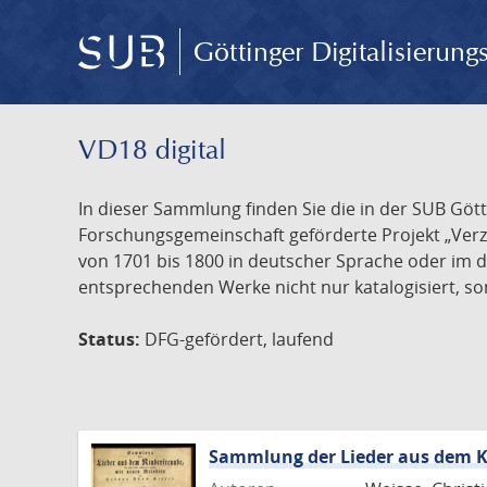
Göttinger Digitalisierun
VD18 digital
In dieser Sammlung finden Sie die in der SUB Göt
Forschungsgemeinschaft geförderte Projekt „Verze
von 1701 bis 1800 in deutscher Sprache oder im 
entsprechenden Werke nicht nur katalogisiert, son
Status:
DFG-gefördert, laufend
Sammlung der Lieder aus dem K