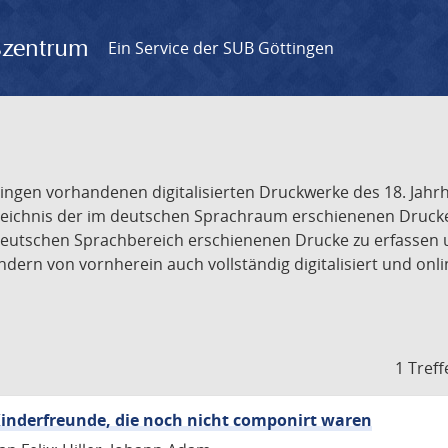
gszentrum
Ein Service der SUB Göttingen
tingen vorhandenen digitalisierten Druckwerke des 18. Jah
ichnis der im deutschen Sprachraum erschienenen Drucke de
deutschen Sprachbereich erschienenen Drucke zu erfassen 
dern von vornherein auch vollständig digitalisiert und onl
1 Treff
inderfreunde, die noch nicht componirt waren