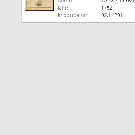
Autoren
Weisse, Christi
Jahr:
1782
Importdatum:
02.11.2011