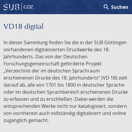
search
Suchen
GDZ
VD18 digital
In dieser Sammlung finden Sie die in der SUB Göttingen
vorhandenen digitalisierten Druckwerke des 18.
Jahrhunderts. Das von der Deutschen
Forschungsgemeinschaft geförderte Projekt
„Verzeichnis der im deutschen Sprachraum
erschienenen Drucke des 18. Jahrhunderts” (VD 18) zielt
darauf ab, alle von 1701 bis 1800 in deutscher Sprache
oder im deutschen Sprachbereich erschienenen Drucke
zu erfassen und zu erschließen. Dabei werden die
entsprechenden Werke nicht nur katalogisiert, sondern
von vornherein auch vollständig digitalisiert und online
zugänglich gemacht.