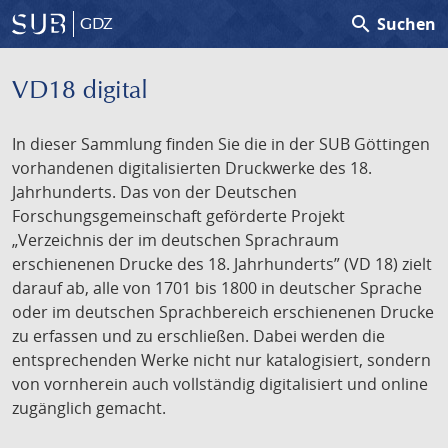
search
Suchen
GDZ
VD18 digital
In dieser Sammlung finden Sie die in der SUB Göttingen
vorhandenen digitalisierten Druckwerke des 18.
Jahrhunderts. Das von der Deutschen
Forschungsgemeinschaft geförderte Projekt
„Verzeichnis der im deutschen Sprachraum
erschienenen Drucke des 18. Jahrhunderts” (VD 18) zielt
darauf ab, alle von 1701 bis 1800 in deutscher Sprache
oder im deutschen Sprachbereich erschienenen Drucke
zu erfassen und zu erschließen. Dabei werden die
entsprechenden Werke nicht nur katalogisiert, sondern
von vornherein auch vollständig digitalisiert und online
zugänglich gemacht.