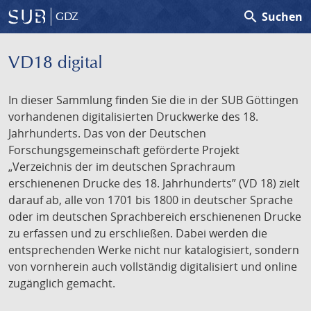
search
Suchen
GDZ
VD18 digital
In dieser Sammlung finden Sie die in der SUB Göttingen
vorhandenen digitalisierten Druckwerke des 18.
Jahrhunderts. Das von der Deutschen
Forschungsgemeinschaft geförderte Projekt
„Verzeichnis der im deutschen Sprachraum
erschienenen Drucke des 18. Jahrhunderts” (VD 18) zielt
darauf ab, alle von 1701 bis 1800 in deutscher Sprache
oder im deutschen Sprachbereich erschienenen Drucke
zu erfassen und zu erschließen. Dabei werden die
entsprechenden Werke nicht nur katalogisiert, sondern
von vornherein auch vollständig digitalisiert und online
zugänglich gemacht.