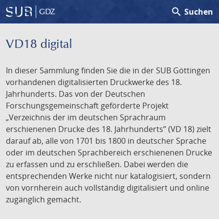
search
Suchen
GDZ
VD18 digital
In dieser Sammlung finden Sie die in der SUB Göttingen
vorhandenen digitalisierten Druckwerke des 18.
Jahrhunderts. Das von der Deutschen
Forschungsgemeinschaft geförderte Projekt
„Verzeichnis der im deutschen Sprachraum
erschienenen Drucke des 18. Jahrhunderts” (VD 18) zielt
darauf ab, alle von 1701 bis 1800 in deutscher Sprache
oder im deutschen Sprachbereich erschienenen Drucke
zu erfassen und zu erschließen. Dabei werden die
entsprechenden Werke nicht nur katalogisiert, sondern
von vornherein auch vollständig digitalisiert und online
zugänglich gemacht.