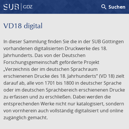
search
Suchen
GDZ
VD18 digital
In dieser Sammlung finden Sie die in der SUB Göttingen
vorhandenen digitalisierten Druckwerke des 18.
Jahrhunderts. Das von der Deutschen
Forschungsgemeinschaft geförderte Projekt
„Verzeichnis der im deutschen Sprachraum
erschienenen Drucke des 18. Jahrhunderts” (VD 18) zielt
darauf ab, alle von 1701 bis 1800 in deutscher Sprache
oder im deutschen Sprachbereich erschienenen Drucke
zu erfassen und zu erschließen. Dabei werden die
entsprechenden Werke nicht nur katalogisiert, sondern
von vornherein auch vollständig digitalisiert und online
zugänglich gemacht.