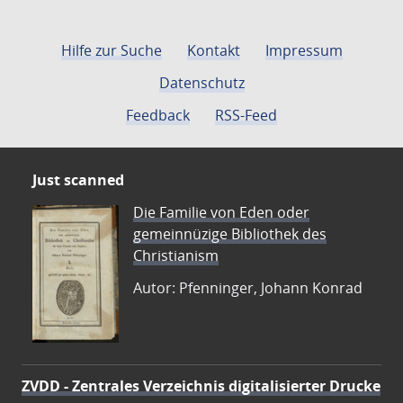
Hilfe zur Suche
Kontakt
Impressum
Datenschutz
Feedback
RSS-Feed
Just scanned
Die Familie von Eden oder
gemeinnüzige Bibliothek des
Christianism
Autor: Pfenninger, Johann Konrad
ZVDD - Zentrales Verzeichnis digitalisierter Drucke