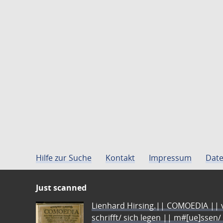
Hilfe zur Suche
Kontakt
Impressum
Date
Just scanned
Lienhard Hirsing.|| COMOEDIA || vo
schrifft/ sich legen || m#[ue]ssen/