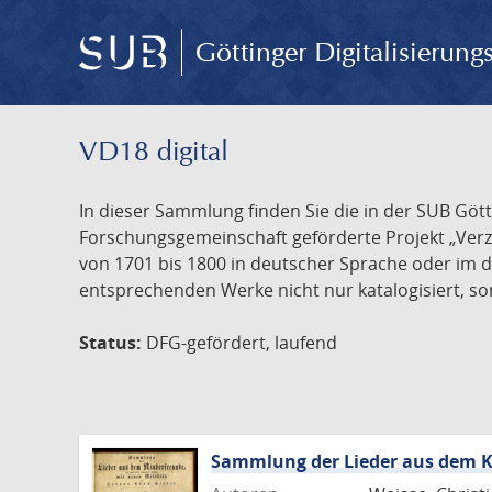
Göttinger Digitalisierun
VD18 digital
In dieser Sammlung finden Sie die in der SUB Göt
Forschungsgemeinschaft geförderte Projekt „Verze
von 1701 bis 1800 in deutscher Sprache oder im 
entsprechenden Werke nicht nur katalogisiert, son
Status:
DFG-gefördert, laufend
Sammlung der Lieder aus dem K