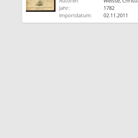
Autoren
Weisse, Christi
Jahr:
1782
Importdatum:
02.11.2011