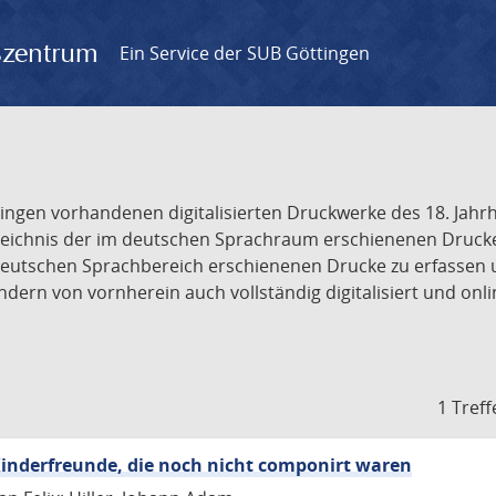
gszentrum
Ein Service der SUB Göttingen
tingen vorhandenen digitalisierten Druckwerke des 18. Jah
ichnis der im deutschen Sprachraum erschienenen Drucke de
deutschen Sprachbereich erschienenen Drucke zu erfassen 
dern von vornherein auch vollständig digitalisiert und onl
1 Treff
inderfreunde, die noch nicht componirt waren