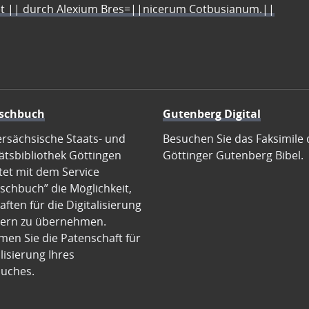
let || durch Alexium Bres=||nicerum Cotbusianum.||
schbuch
Gutenberg Digital
ersächsische Staats- und
Besuchen Sie das Faksimile 
ätsbibliothek Göttingen
Göttinger Gutenberg Bibel.
tet mit dem Service
schbuch” die Möglichkeit,
ften für die Digitalisierung
ern zu übernehmen.
en Sie die Patenschaft für
alisierung Ihres
uches.