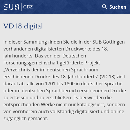
search
Suchen
GDZ
VD18 digital
In dieser Sammlung finden Sie die in der SUB Göttingen
vorhandenen digitalisierten Druckwerke des 18.
Jahrhunderts. Das von der Deutschen
Forschungsgemeinschaft geförderte Projekt
„Verzeichnis der im deutschen Sprachraum
erschienenen Drucke des 18. Jahrhunderts” (VD 18) zielt
darauf ab, alle von 1701 bis 1800 in deutscher Sprache
oder im deutschen Sprachbereich erschienenen Drucke
zu erfassen und zu erschließen. Dabei werden die
entsprechenden Werke nicht nur katalogisiert, sondern
von vornherein auch vollständig digitalisiert und online
zugänglich gemacht.