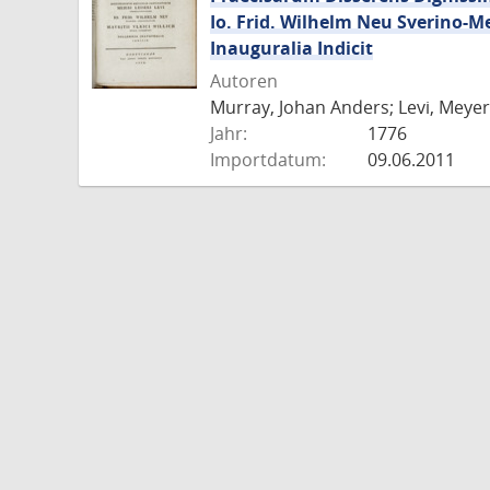
Io. Frid. Wilhelm Neu Sverino-M
Inauguralia Indicit
Autoren
Murray, Johan Anders; Levi, Meyer 
Jahr:
1776
Importdatum:
09.06.2011