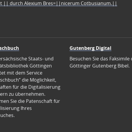
let || durch Alexium Bres=||nicerum Cotbusianum.||
schbuch
Gutenberg Digital
ersächsische Staats- und
Besuchen Sie das Faksimile 
ätsbibliothek Göttingen
Göttinger Gutenberg Bibel.
tet mit dem Service
schbuch” die Möglichkeit,
ften für die Digitalisierung
ern zu übernehmen.
en Sie die Patenschaft für
alisierung Ihres
uches.