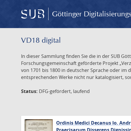
Göttinger Digitalisierun
VD18 digital
In dieser Sammlung finden Sie die in der SUB Göt
Forschungsgemeinschaft geförderte Projekt „Verze
von 1701 bis 1800 in deutscher Sprache oder im 
entsprechenden Werke nicht nur katalogisiert, son
Status:
DFG-gefördert, laufend
Ordinis Medici Decanus Io. And
Praecisarum Disserens Dignissi