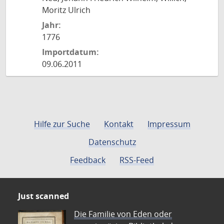
Moritz Ulrich
Jahr:
1776
Importdatum:
09.06.2011
Hilfe zur Suche
Kontakt
Impressum
Datenschutz
Feedback
RSS-Feed
Just scanned
Die Familie von Eden oder