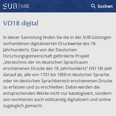
search
Suchen
GDZ
VD18 digital
In dieser Sammlung finden Sie die in der SUB Göttingen
vorhandenen digitalisierten Druckwerke des 18.
Jahrhunderts. Das von der Deutschen
Forschungsgemeinschaft geförderte Projekt
„Verzeichnis der im deutschen Sprachraum
erschienenen Drucke des 18. Jahrhunderts” (VD 18) zielt
darauf ab, alle von 1701 bis 1800 in deutscher Sprache
oder im deutschen Sprachbereich erschienenen Drucke
zu erfassen und zu erschließen. Dabei werden die
entsprechenden Werke nicht nur katalogisiert, sondern
von vornherein auch vollständig digitalisiert und online
zugänglich gemacht.