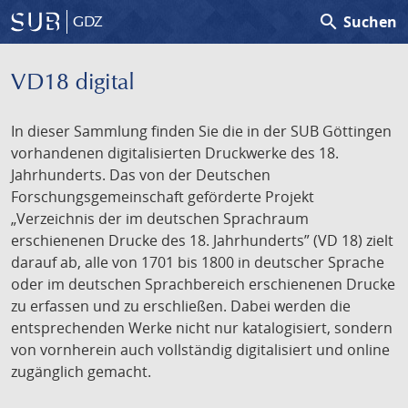
search
Suchen
GDZ
VD18 digital
In dieser Sammlung finden Sie die in der SUB Göttingen
vorhandenen digitalisierten Druckwerke des 18.
Jahrhunderts. Das von der Deutschen
Forschungsgemeinschaft geförderte Projekt
„Verzeichnis der im deutschen Sprachraum
erschienenen Drucke des 18. Jahrhunderts” (VD 18) zielt
darauf ab, alle von 1701 bis 1800 in deutscher Sprache
oder im deutschen Sprachbereich erschienenen Drucke
zu erfassen und zu erschließen. Dabei werden die
entsprechenden Werke nicht nur katalogisiert, sondern
von vornherein auch vollständig digitalisiert und online
zugänglich gemacht.