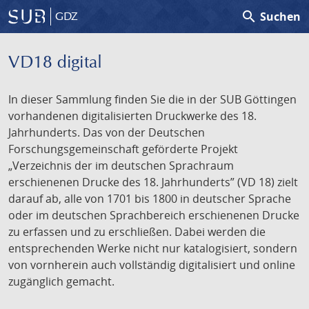
search
Suchen
GDZ
VD18 digital
In dieser Sammlung finden Sie die in der SUB Göttingen
vorhandenen digitalisierten Druckwerke des 18.
Jahrhunderts. Das von der Deutschen
Forschungsgemeinschaft geförderte Projekt
„Verzeichnis der im deutschen Sprachraum
erschienenen Drucke des 18. Jahrhunderts” (VD 18) zielt
darauf ab, alle von 1701 bis 1800 in deutscher Sprache
oder im deutschen Sprachbereich erschienenen Drucke
zu erfassen und zu erschließen. Dabei werden die
entsprechenden Werke nicht nur katalogisiert, sondern
von vornherein auch vollständig digitalisiert und online
zugänglich gemacht.