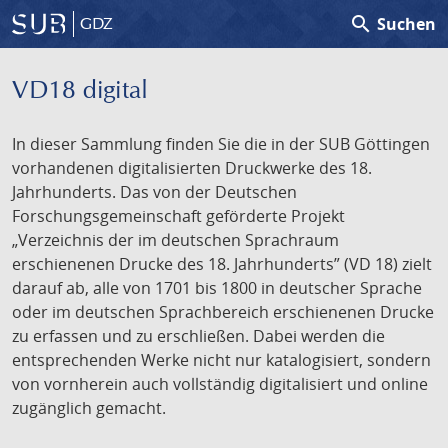
search
Suchen
GDZ
VD18 digital
In dieser Sammlung finden Sie die in der SUB Göttingen
vorhandenen digitalisierten Druckwerke des 18.
Jahrhunderts. Das von der Deutschen
Forschungsgemeinschaft geförderte Projekt
„Verzeichnis der im deutschen Sprachraum
erschienenen Drucke des 18. Jahrhunderts” (VD 18) zielt
darauf ab, alle von 1701 bis 1800 in deutscher Sprache
oder im deutschen Sprachbereich erschienenen Drucke
zu erfassen und zu erschließen. Dabei werden die
entsprechenden Werke nicht nur katalogisiert, sondern
von vornherein auch vollständig digitalisiert und online
zugänglich gemacht.