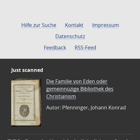
Hilfe zur Suche
Kontakt
Impressum
Datenschutz
Feedback
RSS-Feed
Just scanned
Die Familie von Eden oder
gemeinnüzige Bibliothek des
Christianism
Autor: Pfenninger, Johann Konrad