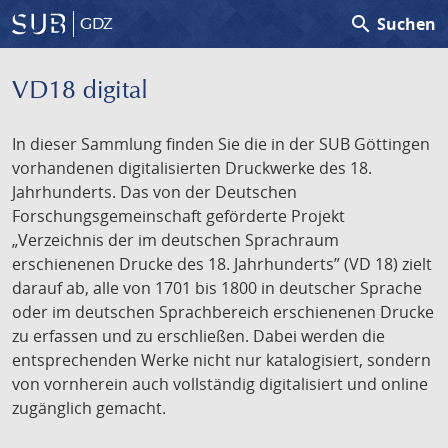
search
Suchen
GDZ
VD18 digital
In dieser Sammlung finden Sie die in der SUB Göttingen
vorhandenen digitalisierten Druckwerke des 18.
Jahrhunderts. Das von der Deutschen
Forschungsgemeinschaft geförderte Projekt
„Verzeichnis der im deutschen Sprachraum
erschienenen Drucke des 18. Jahrhunderts” (VD 18) zielt
darauf ab, alle von 1701 bis 1800 in deutscher Sprache
oder im deutschen Sprachbereich erschienenen Drucke
zu erfassen und zu erschließen. Dabei werden die
entsprechenden Werke nicht nur katalogisiert, sondern
von vornherein auch vollständig digitalisiert und online
zugänglich gemacht.