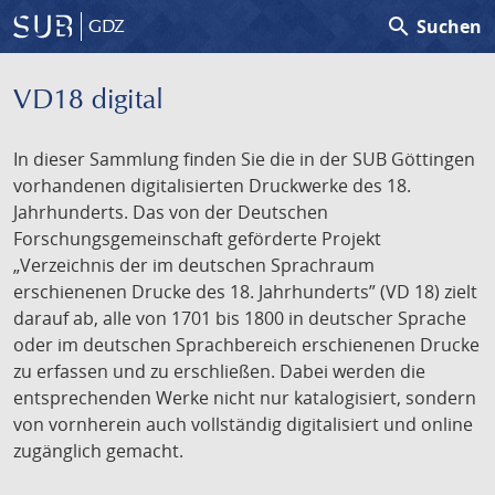
search
Suchen
GDZ
VD18 digital
In dieser Sammlung finden Sie die in der SUB Göttingen
vorhandenen digitalisierten Druckwerke des 18.
Jahrhunderts. Das von der Deutschen
Forschungsgemeinschaft geförderte Projekt
„Verzeichnis der im deutschen Sprachraum
erschienenen Drucke des 18. Jahrhunderts” (VD 18) zielt
darauf ab, alle von 1701 bis 1800 in deutscher Sprache
oder im deutschen Sprachbereich erschienenen Drucke
zu erfassen und zu erschließen. Dabei werden die
entsprechenden Werke nicht nur katalogisiert, sondern
von vornherein auch vollständig digitalisiert und online
zugänglich gemacht.