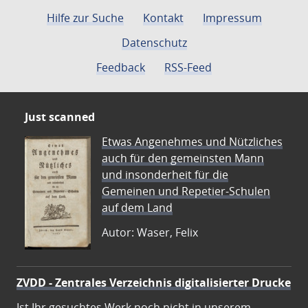
Hilfe zur Suche
Kontakt
Impressum
Datenschutz
Feedback
RSS-Feed
Just scanned
Etwas Angenehmes und Nützliches
auch für den gemeinsten Mann
und insonderheit für die
Gemeinen und Repetier-Schulen
auf dem Land
Autor: Waser, Felix
ZVDD - Zentrales Verzeichnis digitalisierter Drucke
Ist Ihr gesuchtes Werk noch nicht in unserem