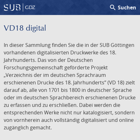
search
Suchen
GDZ
VD18 digital
In dieser Sammlung finden Sie die in der SUB Göttingen
vorhandenen digitalisierten Druckwerke des 18.
Jahrhunderts. Das von der Deutschen
Forschungsgemeinschaft geförderte Projekt
„Verzeichnis der im deutschen Sprachraum
erschienenen Drucke des 18. Jahrhunderts” (VD 18) zielt
darauf ab, alle von 1701 bis 1800 in deutscher Sprache
oder im deutschen Sprachbereich erschienenen Drucke
zu erfassen und zu erschließen. Dabei werden die
entsprechenden Werke nicht nur katalogisiert, sondern
von vornherein auch vollständig digitalisiert und online
zugänglich gemacht.