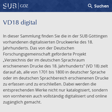
search
Suchen
GDZ
VD18 digital
In dieser Sammlung finden Sie die in der SUB Göttingen
vorhandenen digitalisierten Druckwerke des 18.
Jahrhunderts. Das von der Deutschen
Forschungsgemeinschaft geförderte Projekt
„Verzeichnis der im deutschen Sprachraum
erschienenen Drucke des 18. Jahrhunderts” (VD 18) zielt
darauf ab, alle von 1701 bis 1800 in deutscher Sprache
oder im deutschen Sprachbereich erschienenen Drucke
zu erfassen und zu erschließen. Dabei werden die
entsprechenden Werke nicht nur katalogisiert, sondern
von vornherein auch vollständig digitalisiert und online
zugänglich gemacht.