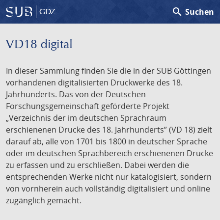
search
Suchen
GDZ
VD18 digital
In dieser Sammlung finden Sie die in der SUB Göttingen
vorhandenen digitalisierten Druckwerke des 18.
Jahrhunderts. Das von der Deutschen
Forschungsgemeinschaft geförderte Projekt
„Verzeichnis der im deutschen Sprachraum
erschienenen Drucke des 18. Jahrhunderts” (VD 18) zielt
darauf ab, alle von 1701 bis 1800 in deutscher Sprache
oder im deutschen Sprachbereich erschienenen Drucke
zu erfassen und zu erschließen. Dabei werden die
entsprechenden Werke nicht nur katalogisiert, sondern
von vornherein auch vollständig digitalisiert und online
zugänglich gemacht.