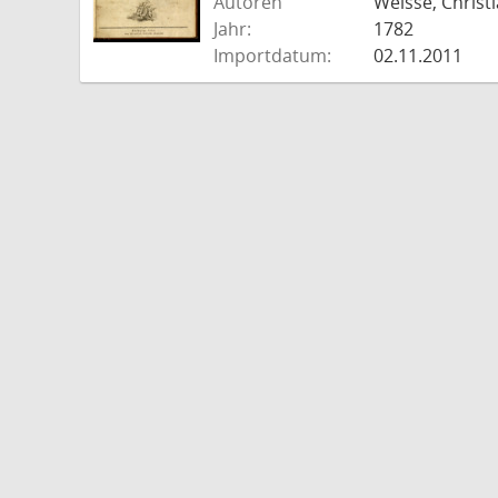
Autoren
Weisse, Christi
Jahr:
1782
Importdatum:
02.11.2011