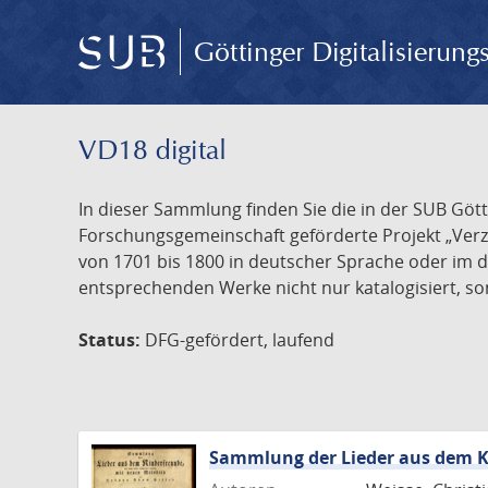
Göttinger Digitalisierun
VD18 digital
In dieser Sammlung finden Sie die in der SUB Göt
Forschungsgemeinschaft geförderte Projekt „Verze
von 1701 bis 1800 in deutscher Sprache oder im 
entsprechenden Werke nicht nur katalogisiert, son
Status:
DFG-gefördert, laufend
Sammlung der Lieder aus dem K