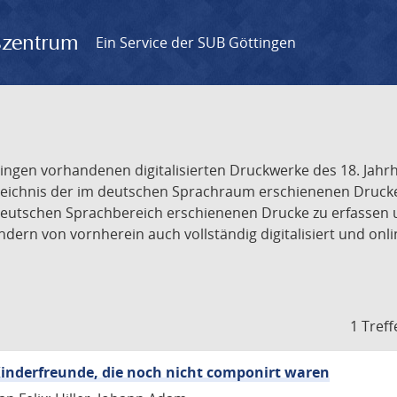
gszentrum
Ein Service der SUB Göttingen
tingen vorhandenen digitalisierten Druckwerke des 18. Jah
ichnis der im deutschen Sprachraum erschienenen Drucke de
deutschen Sprachbereich erschienenen Drucke zu erfassen 
dern von vornherein auch vollständig digitalisiert und onl
1 Treff
inderfreunde, die noch nicht componirt waren