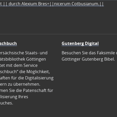
let || durch Alexium Bres=||nicerum Cotbusianum.||
schbuch
Gutenberg Digital
ersächsische Staats- und
Besuchen Sie das Faksimile 
ätsbibliothek Göttingen
Göttinger Gutenberg Bibel.
tet mit dem Service
schbuch” die Möglichkeit,
ften für die Digitalisierung
ern zu übernehmen.
en Sie die Patenschaft für
alisierung Ihres
uches.