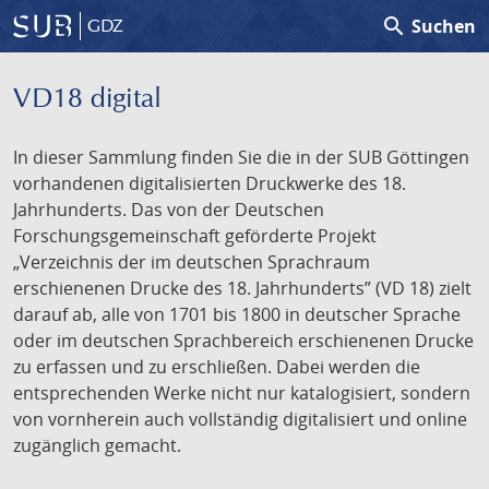
search
Suchen
GDZ
VD18 digital
In dieser Sammlung finden Sie die in der SUB Göttingen
vorhandenen digitalisierten Druckwerke des 18.
Jahrhunderts. Das von der Deutschen
Forschungsgemeinschaft geförderte Projekt
„Verzeichnis der im deutschen Sprachraum
erschienenen Drucke des 18. Jahrhunderts” (VD 18) zielt
darauf ab, alle von 1701 bis 1800 in deutscher Sprache
oder im deutschen Sprachbereich erschienenen Drucke
zu erfassen und zu erschließen. Dabei werden die
entsprechenden Werke nicht nur katalogisiert, sondern
von vornherein auch vollständig digitalisiert und online
zugänglich gemacht.