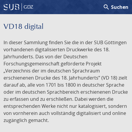
search
Suchen
GDZ
VD18 digital
In dieser Sammlung finden Sie die in der SUB Göttingen
vorhandenen digitalisierten Druckwerke des 18.
Jahrhunderts. Das von der Deutschen
Forschungsgemeinschaft geförderte Projekt
„Verzeichnis der im deutschen Sprachraum
erschienenen Drucke des 18. Jahrhunderts” (VD 18) zielt
darauf ab, alle von 1701 bis 1800 in deutscher Sprache
oder im deutschen Sprachbereich erschienenen Drucke
zu erfassen und zu erschließen. Dabei werden die
entsprechenden Werke nicht nur katalogisiert, sondern
von vornherein auch vollständig digitalisiert und online
zugänglich gemacht.