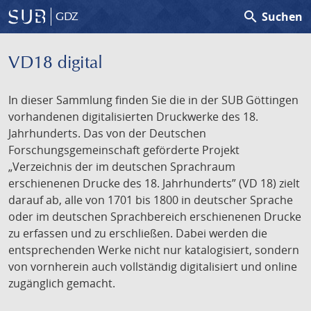
search
Suchen
GDZ
VD18 digital
In dieser Sammlung finden Sie die in der SUB Göttingen
vorhandenen digitalisierten Druckwerke des 18.
Jahrhunderts. Das von der Deutschen
Forschungsgemeinschaft geförderte Projekt
„Verzeichnis der im deutschen Sprachraum
erschienenen Drucke des 18. Jahrhunderts” (VD 18) zielt
darauf ab, alle von 1701 bis 1800 in deutscher Sprache
oder im deutschen Sprachbereich erschienenen Drucke
zu erfassen und zu erschließen. Dabei werden die
entsprechenden Werke nicht nur katalogisiert, sondern
von vornherein auch vollständig digitalisiert und online
zugänglich gemacht.