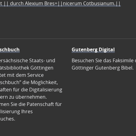
let || durch Alexium Bres=||nicerum Cotbusianum.||
schbuch
Gutenberg Digital
ersächsische Staats- und
Besuchen Sie das Faksimile 
ätsbibliothek Göttingen
Göttinger Gutenberg Bibel.
tet mit dem Service
schbuch” die Möglichkeit,
ften für die Digitalisierung
ern zu übernehmen.
en Sie die Patenschaft für
alisierung Ihres
uches.