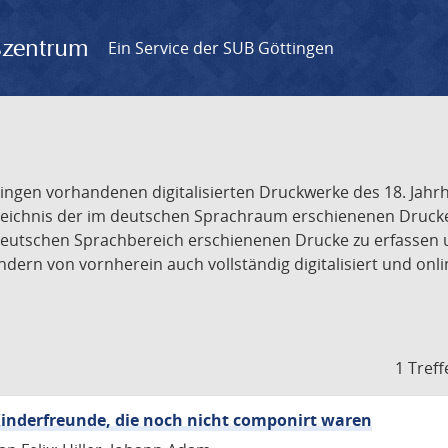
gszentrum
Ein Service der SUB Göttingen
tingen vorhandenen digitalisierten Druckwerke des 18. Jah
ichnis der im deutschen Sprachraum erschienenen Drucke de
deutschen Sprachbereich erschienenen Drucke zu erfassen 
dern von vornherein auch vollständig digitalisiert und onl
1 Treff
inderfreunde, die noch nicht componirt waren