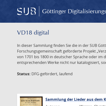
Göttinger Digitalisierun
VD18 digital
In dieser Sammlung finden Sie die in der SUB Göt
Forschungsgemeinschaft geförderte Projekt „Verze
von 1701 bis 1800 in deutscher Sprache oder im 
entsprechenden Werke nicht nur katalogisiert, son
Status:
DFG-gefördert, laufend
Sammlung der Lieder aus dem K