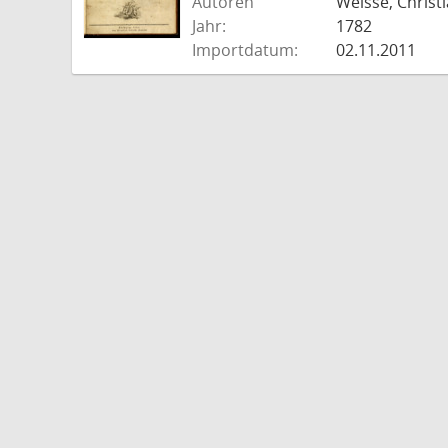
Autoren
Weisse, Christi
Jahr:
1782
Importdatum:
02.11.2011