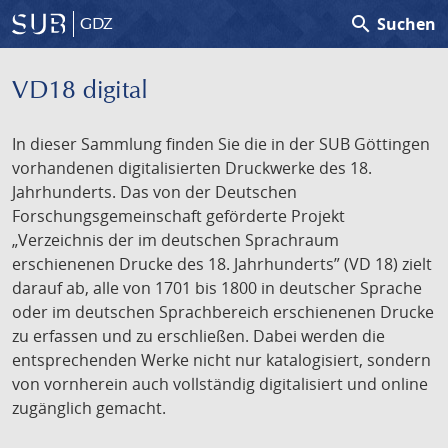
search
Suchen
GDZ
VD18 digital
In dieser Sammlung finden Sie die in der SUB Göttingen
vorhandenen digitalisierten Druckwerke des 18.
Jahrhunderts. Das von der Deutschen
Forschungsgemeinschaft geförderte Projekt
„Verzeichnis der im deutschen Sprachraum
erschienenen Drucke des 18. Jahrhunderts” (VD 18) zielt
darauf ab, alle von 1701 bis 1800 in deutscher Sprache
oder im deutschen Sprachbereich erschienenen Drucke
zu erfassen und zu erschließen. Dabei werden die
entsprechenden Werke nicht nur katalogisiert, sondern
von vornherein auch vollständig digitalisiert und online
zugänglich gemacht.